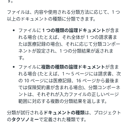
す。
ファイルは、内容や使用される分類方法に応じて、1 つ
以上のドキュメントの種類に分類できます。
ファイルに
1 つの種類の論理ドキュメント
が含ま
れる場合 (たとえば、それ全体が 1 つの請求書ま
たは医療記録の場合)、それに応じて分類コンポー
ネントが設定され、1 つの分類結果が返されま
す。
ファイルに
複数の種類の論理ドキュメント
が含ま
れる場合 (たとえば、1 ～ 5 ページには請求書、次
の 10 ページには医療記録、16 ページから最後ま
では保険契約書が含まれる場合)、分類コンポーネ
ントは、それぞれが入力ファイルの正しいページ
範囲に対応する複数の分類結果を返します。
分類が試行される
ドキュメントの種類
は、プロジェクト
の
タクソノミー
で定義された種類です。