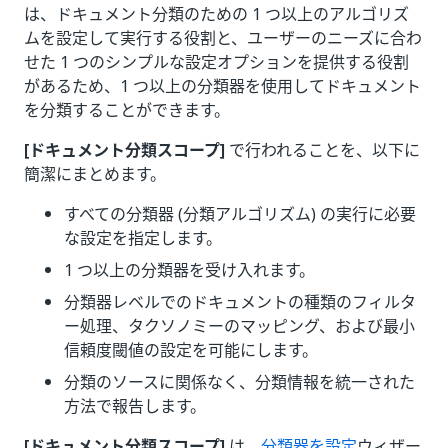
は、ドキュメント分類のための 1 つ以上のアルゴリズ
ムを設定して実行する役割と、ユーザーのニーズに合わ
せた 1 つのシンプルな設定オプションを提供する役割
があるため、1 つ以上の分類器を使用してドキュメント
を分類することができます。
[ドキュメント分類スコープ]
で行われることを、以下に
簡潔にまとめます。
すべての分類器 (分類アルゴリズム) の実行に必要
な設定を指定します。
1 つ以上の分類器を受け入れます。
分類器レベルでのドキュメントの種類のフィルタ
ー処理、タクソノミーのマッピング、および最小
信頼度閾値の設定を可能にします。
分類のソースに関係なく、分類情報を統一された
方法で報告します。
[ドキュメント分類スコープ]
は、
分類器を設定
ウィザー