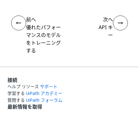
前へ
次へ
優れたパフォー
API キ
マンスのモデル
ー
をトレーニング
する
接続
ヘルプ リソース
サポート
学習する
UiPath アカデミー
質問する
UiPath フォーラム
最新情報を取得