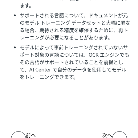
ます。
サポートされる言語について、ドキュメントが元
のモデル トレーニング データセットと大幅に異な
る場合、期待される精度を確保するために、再ト
レーニングが必要になることがあります。
モデルによって事前トレーニングされていないサ
ポート対象の言語については、OCR エンジンでも
その言語がサポートされていることを前提とし
て、AI Center で自分のデータを使用してモデル
をトレーニングできます。
いい
はい
thumb_up
thumb_down
え
前へ
次へ