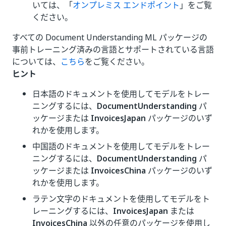
いては、「
オンプレミス エンドポイント
」をご覧
ください。
すべての Document Understanding ML パッケージの
事前トレーニング済みの言語とサポートされている言語
については、
こちら
をご覧ください。
ヒント
日本語のドキュメントを使用してモデルをトレー
ニングするには、
DocumentUnderstanding
パ
ッケージまたは
InvoicesJapan
パッケージのいず
れかを使用します。
中国語のドキュメントを使用してモデルをトレー
ニングするには、
DocumentUnderstanding
パ
ッケージまたは
InvoicesChina
パッケージのいず
れかを使用します。
ラテン文字のドキュメントを使用してモデルをト
レーニングするには、
InvoicesJapan
または
InvoicesChina
以外の任意のパッケージを使用し