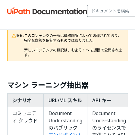
このコンテンツの一部は機械翻訳によって処理されており、
重要 :
完全な翻訳を保証するものではありません。

新しいコンテンツの翻訳は、およそ 1 ～ 2 週間で公開されま
す。
マシン ラーニング抽出器
シナリオ
URL/ML スキル
API キー
コミュニテ
Document
Document
ィ クラウド
Understanding
Understanding
のパブリック
のライセンスで