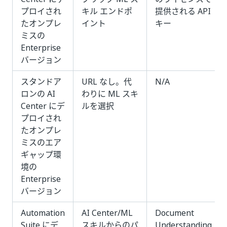
プロイされ
キル エンドポ
提供される API
たオンプレ
イント
キー
ミスの
Enterprise
バージョン
スタンドア
URL なし。代
N/A
ロンの AI
わりに ML スキ
Center にデ
ルを選択
プロイされ
たオンプレ
ミスのエア
ギャップ環
境の
Enterprise
バージョン
Automation
AI Center/ML
Document
Suite にデ
スキルからのパ
Understanding