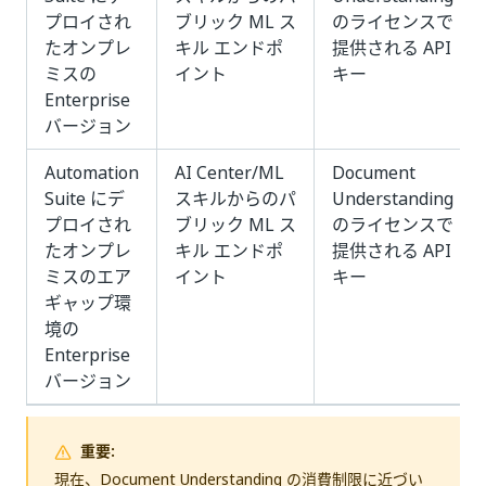
プロイされ
ブリック ML ス
のライセンスで
たオンプレ
キル エンドポ
提供される API
ミスの
イント
キー
Enterprise
バージョン
Automation
AI Center/ML
Document
Suite にデ
スキルからのパ
Understanding
プロイされ
ブリック ML ス
のライセンスで
たオンプレ
キル エンドポ
提供される API
ミスのエア
イント
キー
ギャップ環
境の
Enterprise
バージョン
重要:
現在、Document Understanding の消費制限に近づい