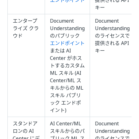
エンドポイント
提供される API
キー
エンタープ
Document
Document
ライズ クラ
Understanding
Understanding
ウド
のパブリック
のライセンスで
エンドポイント
提供される API
または AI
キー
Center がホス
トするカスタム
ML スキル (AI
Center/ML ス
キルからの ML
スキル パブリ
ック エンドポ
イント)
スタンドア
AI Center/ML
Document
ロンの AI
スキルからのパ
Understanding
Center にデ
ブリック ML ス
のライセンスで