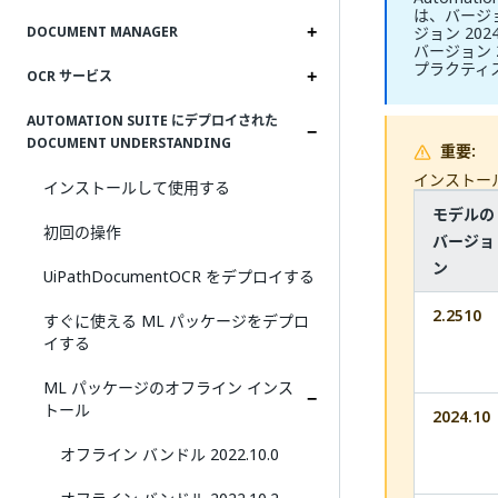
は、バージ
ジョン 20
DOCUMENT MANAGER
バージョン 
プラクティ
OCR サービス
AUTOMATION SUITE にデプロイされた
DOCUMENT UNDERSTANDING
重要:
インストー
インストールして使用する
モデルの
初回の操作
バージョ
ン
UiPathDocumentOCR をデプロイする
2.2510
すぐに使える ML パッケージをデプロ
イする
ML パッケージのオフライン インス
トール
2024.10
オフライン バンドル 2022.10.0