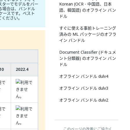
スターでモデルをバー
Korean (OCR - 中国語、日本
する場合は、バンドル
語、韓国語) のオフライン バン
 ケースです。ベスト
ドル
てください。
すぐに使える事前トレーニング
済みの ML パッケージのオフラ
イン バンドル
Document Classifier (ドキュメ
ント分類器) のオフライン バン
ドル
10
2022.4
オフライン バンドル dulv4
オフライン バンドル dulv3
オフライン バンドル dulv2
このページの改善にご協力く