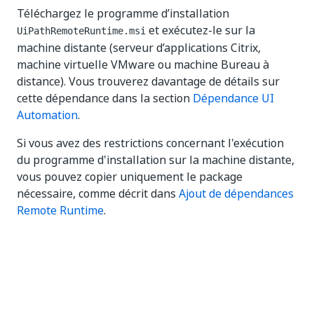
Téléchargez le programme d’installation
et exécutez-le sur la
UiPathRemoteRuntime.msi
machine distante (serveur d’applications Citrix,
machine virtuelle VMware ou machine Bureau à
distance). Vous trouverez davantage de détails sur
cette dépendance dans la section
Dépendance UI
Automation
.
Si vous avez des restrictions concernant l'exécution
du programme d'installation sur la machine distante,
vous pouvez copier uniquement le package
nécessaire, comme décrit dans
Ajout de dépendances
Remote Runtime
.
Oui
Non
thumb_up
thumb_down