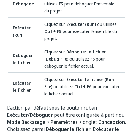
Débogage
utilisez
F5
pour déboguer l'ensemble
du projet.
Cliquez sur
Exécuter (Run)
ou utilisez
Exécuter
Ctrl + F5
pour exécuter l'ensemble du
(Run)
projet.
Cliquez sur
Déboguer le fichier
Déboguer
(Debug File)
ou utilisez
F6
pour
le fichier
déboguer le fichier actuel.
Cliquez sur
Exécuter le fichier (Run
Exécuter
File)
ou utilisez
Ctrl + F6
pour exécuter
le fichier
le fichier actuel.
L’action par défaut sous le bouton ruban
Exécuter/Déboguer
peut être configurée à partir du
Mode Backstage
>
Paramètres
> onglet
Conception
.
Choisissez parmi
Déboguer le fichier
,
Exécuter le