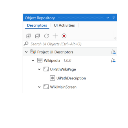
Utilisez le service UiAutomation et l'
API