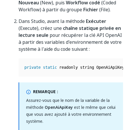
Nouveau
(New), puis
Workflow codé
(Coded
Workflow) à partir du groupe
Fichier
(File).
Dans Studio, avant la méthode
Exécuter
(Execute), créez une
chaîne statique privée en
lecture seule
pour récupérer la clé API OpenAI
à partir des variables d'environnement de votre
système à l'aide du code suivant :
private
static
 readonly string OpenAiApiKey 
=
REMARQUE :
Assurez-vous que le nom de la variable de la
méthode
OpenAiApiKey
est le même que celui
que vous avez ajouté à votre environnement
système.