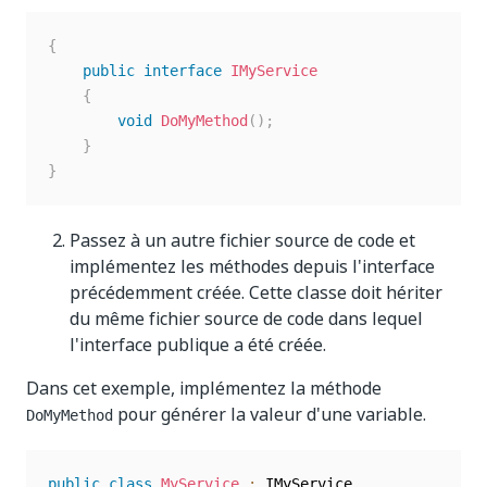
{
public
interface
IMyService
{
void
DoMyMethod
(
)
;
}
}
Passez à un autre fichier source de code et
implémentez les méthodes depuis l'interface
précédemment créée. Cette classe doit hériter
du même fichier source de code dans lequel
l'interface publique a été créée.
Dans cet exemple, implémentez la méthode
pour générer la valeur d'une variable.
DoMyMethod
public
class
MyService
:
 IMyService
