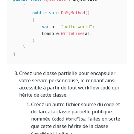
{
public
void
DoMyMethod
(
)
{
var
 a 
=
"hello world"
;
            Console
.
WriteLine
(
a
)
;
}
}
}
Créez une classe partielle pour encapsuler
votre service personnalisé, le rendant ainsi
accessible à partir de tout workflow codé qui
hérite de cette classe.
Créez un autre fichier source du code et
déclarez la classe partielle publique
nommée
. Faites en sorte
Coded Workflow
que cette classe hérite de la classe
.
CodedWorkflowBase