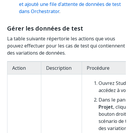
et ajouté une file d'attente de données de test
dans Orchestrator
.
Gérer les données de test
La table suivante répertorie les actions que vous
pouvez effectuer pour les cas de test qui contiennent
des variations de données.
Action
Description
Procédure
Ouvrez Studio 
accédez à votre 
Dans le panne
Projet
, cliquez
bouton droit su
scénario de tes
des variations 