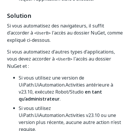
Solution
Si vous automatisez des navigateurs, il suffit
d'accorder à
l'accès au dossier NuGet, comme
<UserB>
expliqué ci-dessous.
Si vous automatisez d'autres types d'applications,
vous devez accorder à
l'accès au dossier
<UserB>
NuGet et :
Si vous utilisez une version de
UiPath.UiAutomation.Activities antérieure à
v23.10, exécutez Robot/Studio
en tant
qu’administrateur
.
Si vous utilisez
UiPath.UiAutomation.Activities v23.10 ou une
version plus récente, aucune autre action n'est
requise.