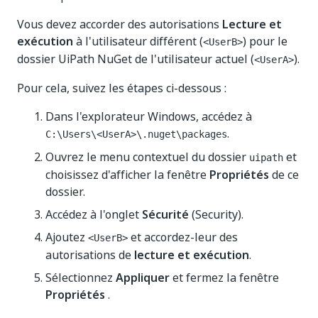
Vous devez accorder des autorisations
Lecture et
exécution
à l'utilisateur différent (
) pour le
<UserB>
dossier UiPath NuGet de l'utilisateur actuel (
).
<UserA>
Pour cela, suivez les étapes ci-dessous :
Dans l'explorateur Windows, accédez à
.
C:\Users\<UserA>\.nuget\packages
Ouvrez le menu contextuel du dossier
et
uipath
choisissez d'afficher la fenêtre
Propriétés
de ce
dossier.
Accédez à l'onglet
Sécurité
(Security).
Ajoutez
et accordez-leur des
<UserB>
autorisations de
lecture et exécution
.
Sélectionnez
Appliquer
et fermez la fenêtre
Propriétés
.