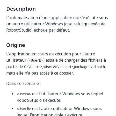
Description
L’automatisation d’une application qui s’exécute sous
un autre utilisateur Windows (que celui qui exécute
Robot/Studio) échoue par défaut.
Origine
L'application en cours d'exécution pour l'autre
utilisateur (
) essaie de charger des fichiers à
<UserB>
partir de
,
C:\Users\<UserA>\.nuget\packages\uipath
mais elle n'a pas accès à ce dossier.
Dans ce scénario :
est l’utilisateur Windows sous lequel
<UserA>
Robot/Studio s’exécute.
est l'autre utilisateur Windows sous
<UserB>
lequel l'application cible s'exécute.