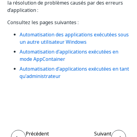
la résolution de problèmes causés par des erreurs
d’application :
Consultez les pages suivantes :
Automatisation des applications exécutées sous
un autre utilisateur Windows
Automatisation d'applications exécutées en
mode AppContainer
Automatisation d'applications exécutées en tant
qu'administrateur
Oui
Non
thumb_up
thumb_down
Précédent
Suivant