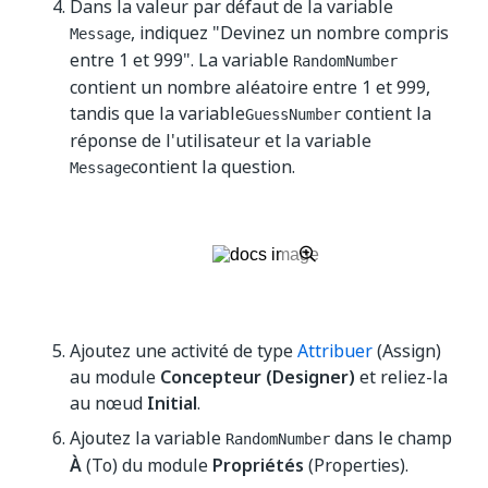
Dans la valeur par défaut de la variable
, indiquez "Devinez un nombre compris
Message
entre 1 et 999". La variable
RandomNumber
contient un nombre aléatoire entre 1 et 999,
tandis que la variable
contient la
GuessNumber
réponse de l'utilisateur et la variable
contient la question.
Message
Ajoutez une activité de type
Attribuer
(Assign)
au module
Concepteur (Designer)
et reliez-la
au nœud
Initial
.
Ajoutez la variable
dans le champ
RandomNumber
À
(To) du module
Propriétés
(Properties).