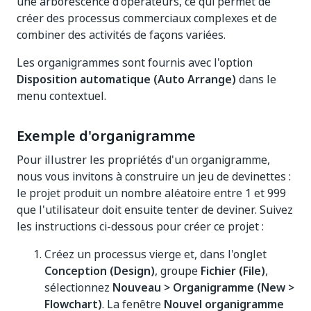
une arborescence d'opérateurs, ce qui permet de
créer des processus commerciaux complexes et de
combiner des activités de façons variées.
Les organigrammes sont fournis avec l'option
Disposition automatique (Auto Arrange)
dans le
menu contextuel.
Exemple d'organigramme
Pour illustrer les propriétés d'un organigramme,
nous vous invitons à construire un jeu de devinettes :
le projet produit un nombre aléatoire entre 1 et 999
que l'utilisateur doit ensuite tenter de deviner. Suivez
les instructions ci-dessous pour créer ce projet :
Créez un processus vierge et, dans l'onglet
Conception (Design)
, groupe
Fichier (File)
,
sélectionnez
Nouveau > Organigramme (New >
Flowchart)
. La fenêtre
Nouvel organigramme