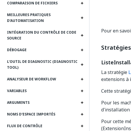
COMPARAISON DE FICHIERS
MEILLEURES PRATIQUES
D'AUTOMATISATION
Pour en savoi
INTÉGRATION DU CONTRÔLE DE CODE
SOURCE
Stratégie
DÉBOGAGE
ListeInstal
L'OUTIL DE DIAGNOSTIC (DIAGNOSTIC
TOOL)
La stratégie
L
extensions à i
ANALYSEUR DE WORKFLOW
Cette stratég
VARIABLES
Pour les mach
ARGUMENTS
d'installatio
NOMS D'ESPACE IMPORTÉS
Pour cette mé
FLUX DE CONTRÔLE
(ExtensionInst