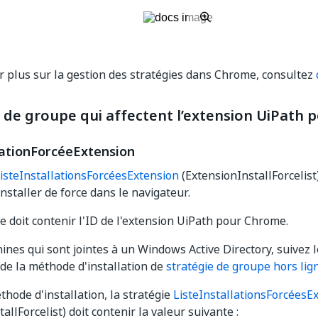
r plus sur la gestion des stratégies dans Chrome, consultez
s de groupe qui affectent l’extension UiPath
lationForcéeExtension
isteInstallationsForcéesExtension
(ExtensionInstallForcelist
nstaller de force dans le navigateur.
ie doit contenir l'ID de l'extension UiPath pour Chrome.
ines qui sont jointes à un Windows Active Directory, suivez 
n de la méthode d'installation de
stratégie de groupe hors lig
thode d'installation, la stratégie
ListeInstallationsForcéesE
allForcelist) doit contenir la valeur suivante :