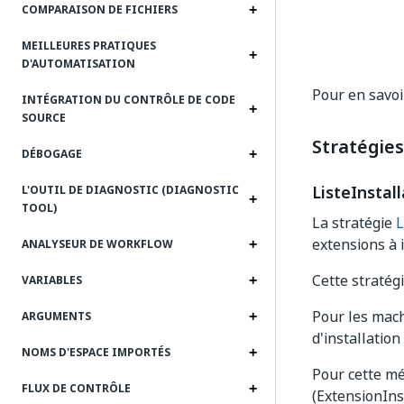
COMPARAISON DE FICHIERS
MEILLEURES PRATIQUES
D'AUTOMATISATION
Pour en savoi
INTÉGRATION DU CONTRÔLE DE CODE
SOURCE
Stratégies
DÉBOGAGE
ListeInstal
L'OUTIL DE DIAGNOSTIC (DIAGNOSTIC
TOOL)
La stratégie
L
extensions à i
ANALYSEUR DE WORKFLOW
Cette stratégi
VARIABLES
Pour les mach
ARGUMENTS
d'installatio
NOMS D'ESPACE IMPORTÉS
Pour cette mé
FLUX DE CONTRÔLE
(ExtensionInst