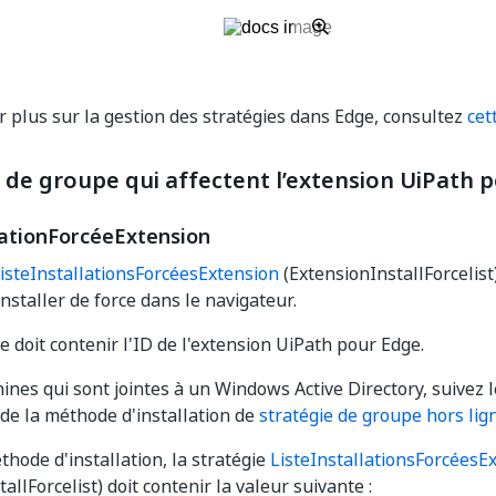
r plus sur la gestion des stratégies dans Edge, consultez
cet
 de groupe qui affectent l’extension UiPath 
lationForcéeExtension
isteInstallationsForcéesExtension
(ExtensionInstallForcelist
nstaller de force dans le navigateur.
e doit contenir l'ID de l'extension UiPath pour Edge.
ines qui sont jointes à un Windows Active Directory, suivez 
n de la méthode d'installation de
stratégie de groupe hors lig
thode d'installation, la stratégie
ListeInstallationsForcéesE
allForcelist) doit contenir la valeur suivante :