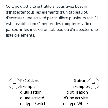
Ce type d'activité est utile si vous avez besoin
d'inspecter tous les éléments d'un tableau ou
d'exécuter une activité particulière plusieurs fois. Il
est possible d'incrémenter des compteurs afin de
parcourir les index d'un tableau ou d'inspecter une
liste d'éléments.
Oui
Non
thumb_up
thumb_down
Précédent
Suivant
Exemple
Exemple
d'utilisation
d'utilisation
d'une activité
d'une activité
de type Switch
de type While