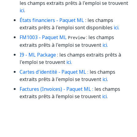
les champs extraits prêts à l'emploi se trouvent
ici
.
États financiers - Paquet ML
: les champs
extraits prêts à l'emploi sont disponibles
ici
.
FM1003 - Paquet ML
: les champs
Preview
extraits prêts à l'emploi se trouvent
ici
.
I9 - ML Package
: les champs extraits prêts à
l'emploi se trouvent
ici.
Cartes d'identité - Paquet ML :
les champs
extraits prêts à l'emploi se trouvent
ici
.
Factures (Invoices) - Paquet ML :
les champs
extraits prêts à l’emploi se trouvent
ici
.
FacturesAustralie - Paquet ML
: les champs
extraits prêts à l’emploi se trouvent
ici
.
L’abandon prochain de ce paquet ML est
annoncé. Vous trouverez
ici
plus de détails.