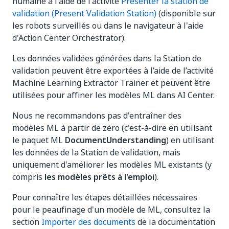
humaine à l'aide de l'activité
Présenter la station de
validation (Present Validation Station)
(disponible sur
les robots surveillés ou dans le navigateur à l'aide
d'Action Center Orchestrator).
Les données validées générées dans la Station de
validation peuvent être exportées à l’aide de l’activité
Machine Learning Extractor Trainer et peuvent être
utilisées pour affiner les modèles ML dans AI Center.
Nous ne recommandons pas d'entraîner des
modèles ML à partir de zéro (c'est-à-dire en utilisant
le paquet ML
DocumentUnderstanding
) en utilisant
les données de la Station de validation, mais
uniquement d'améliorer les modèles ML existants (y
compris
les modèles prêts à l'emploi
).
Pour connaître les étapes détaillées nécessaires
pour le peaufinage d'un modèle de ML, consultez la
section
Importer des documents
de la documentation