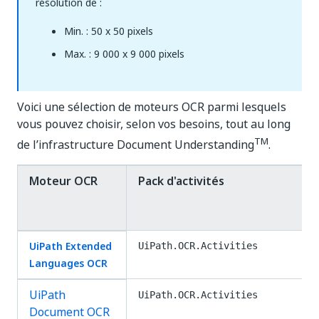
résolution de :
Min. : 50 x 50 pixels
Max. : 9 000 x 9 000 pixels
Voici une sélection de moteurs OCR parmi lesquels
vous pouvez choisir, selon vos besoins, tout au long
TM
de l’infrastructure
Document Understanding
.
Moteur OCR
Pack d'activités
UiPath Extended
UiPath.OCR.Activities
Languages OCR
UiPath
UiPath.OCR.Activities
Document OCR