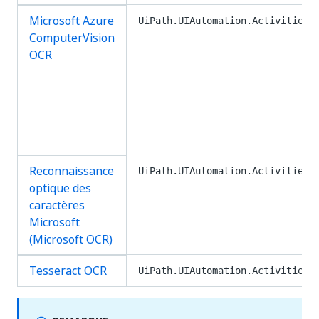
Microsoft Azure
UiPath.UIAutomation.Activities
ComputerVision
OCR
Reconnaissance
UiPath.UIAutomation.Activities
optique des
caractères
Microsoft
(Microsoft OCR)
Tesseract OCR
UiPath.UIAutomation.Activities