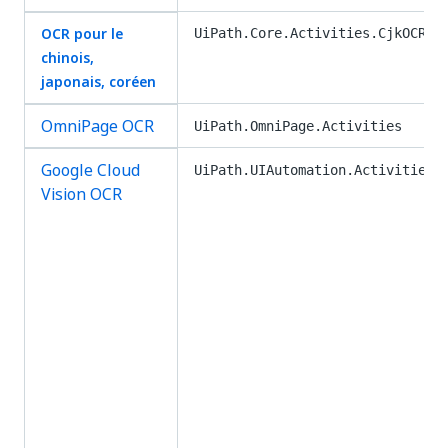
OCR pour le
UiPath.Core.Activities.CjkOCR
chinois,
japonais, coréen
OmniPage OCR
UiPath.OmniPage.Activities
Google Cloud
UiPath.UIAutomation.Activities
Vision OCR