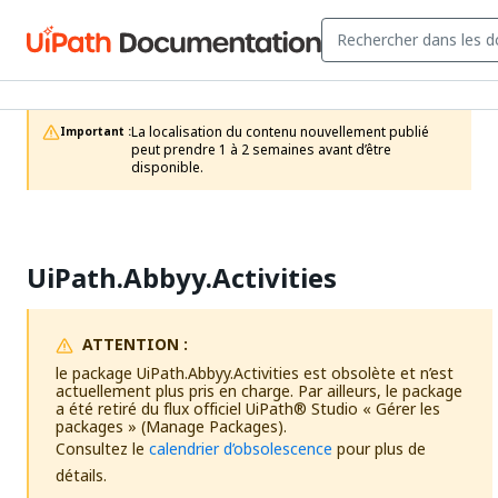
La localisation du contenu nouvellement publié 
Important :
peut prendre 1 à 2 semaines avant d’être 
disponible.
UiPath.Abbyy.Activities
ATTENTION :
le package UiPath.Abbyy.Activities est obsolète et n’est
actuellement plus pris en charge. Par ailleurs, le package
a été retiré du flux officiel
UiPath®
Studio « Gérer les
packages » (Manage Packages).
Consultez le
calendrier d’obsolescence
pour plus de
détails.