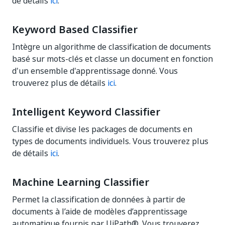
de détails
ici
.
Keyword Based Classifier
Intègre un algorithme de classification de documents
basé sur mots-clés et classe un document en fonction
d'un ensemble d'apprentissage donné. Vous
trouverez plus de détails
ici
.
Intelligent Keyword Classifier
Classifie et divise les packages de documents en
types de documents individuels. Vous trouverez plus
de détails
ici
.
Machine Learning Classifier
Permet la classification de données à partir de
documents à l’aide de modèles d’apprentissage
automatique fournis par
UiPath®
. Vous trouverez