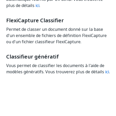
plus de détails
ici
.
FlexiCapture Classifier
Permet de classer un document donné sur la base
d'un ensemble de fichiers de définition FlexiCapture
ou d'un fichier classifieur FlexiCapture.
Classifieur génératif
Vous permet de classifier les documents à l'aide de
modèles génératifs. Vous trouverez plus de détails
ici
.
Oui
Non
thumb_up
thumb_down