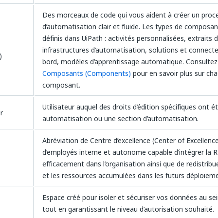
Des morceaux de code qui vous aident à créer un proc
d’automatisation clair et fluide. Les types de composan
définis dans UiPath : activités personnalisées, extraits 
infrastructures d’automatisation, solutions et connecte
)
bord, modèles d’apprentissage automatique. Consultez
Composants (Components)
pour en savoir plus sur ch
composant.
Utilisateur auquel des droits d’édition spécifiques ont 
r
automatisation ou une section d’automatisation.
Abréviation de Centre d’excellence (Center of Excellenc
d’employés interne et autonome capable d’intégrer la 
efficacement dans l’organisation ainsi que de redistrib
et les ressources accumulées dans les futurs déploiem
Espace créé pour isoler et sécuriser vos données au sei
tout en garantissant le niveau d’autorisation souhaité.