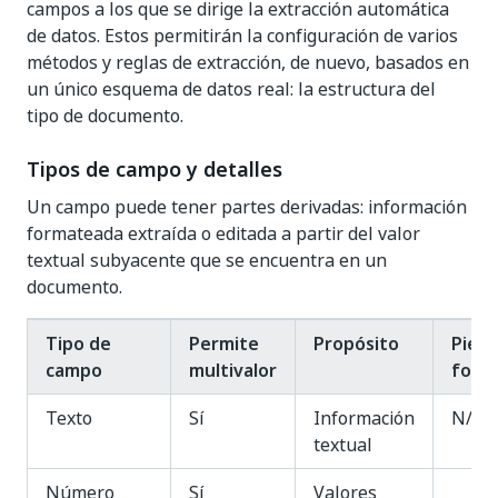
campos a los que se dirige la extracción automática
de datos. Estos permitirán la configuración de varios
métodos y reglas de extracción, de nuevo, basados en
un único esquema de datos real: la estructura del
tipo de documento.
Tipos de campo y detalles
Un campo puede tener partes derivadas: información
formateada extraída o editada a partir del valor
textual subyacente que se encuentra en un
documento.
Tipo de
Permite
Propósito
Pieza
campo
multivalor
form
Texto
Sí
Información
N/D
textual
Número
Sí
Valores