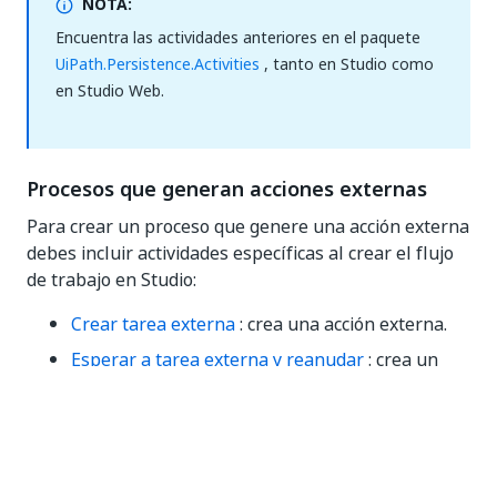
NOTA:
Encuentra las actividades anteriores en el paquete
UiPath.Persistence.Activities
, tanto en Studio como
en Studio Web.
Procesos que generan acciones externas
Para crear un proceso que genere una acción externa
debes incluir actividades específicas al crear el flujo
de trabajo en Studio:
Crear tarea externa
: crea una acción externa.
Esperar a tarea externa y reanudar
: crea un
punto de persistencia que suspende el flujo de
trabajo y lo reanuda después de que un usuario
complete la acción.