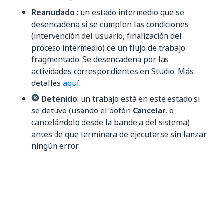
Reanudado
: un estado intermedio que se
desencadena si se cumplen las condiciones
(intervención del usuario, finalización del
proceso intermedio) de un flujo de trabajo
fragmentado. Se desencadena por las
actividades correspondientes en Studio. Más
detalles
aquí
.
Detenido
: un trabajo está en este estado si
se detuvo (usando el botón
Cancelar
, o
cancelándolo desde la bandeja del sistema)
antes de que terminara de ejecutarse sin lanzar
ningún error.
Una vez reanudado, un trabajo pasa al estado
En
ejecución
.
Compatibilidad de proyectos