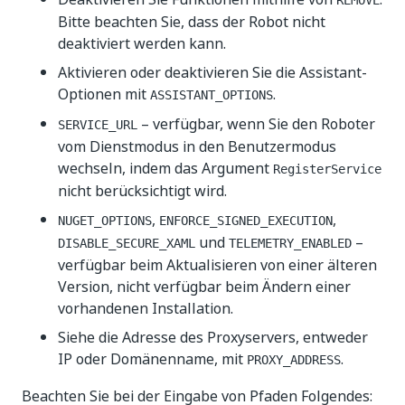
REMOVE
Bitte beachten Sie, dass der Robot nicht
deaktiviert werden kann.
Aktivieren oder deaktivieren Sie die Assistant-
Optionen mit
.
ASSISTANT_OPTIONS
– verfügbar, wenn Sie den Roboter
SERVICE_URL
vom Dienstmodus in den Benutzermodus
wechseln, indem das Argument
RegisterService
nicht berücksichtigt wird.
,
,
NUGET_OPTIONS
ENFORCE_SIGNED_EXECUTION
und
–
DISABLE_SECURE_XAML
TELEMETRY_ENABLED
verfügbar beim Aktualisieren von einer älteren
Version, nicht verfügbar beim Ändern einer
vorhandenen Installation.
Siehe die Adresse des Proxyservers, entweder
IP oder Domänenname, mit
.
PROXY_ADDRESS
Beachten Sie bei der Eingabe von Pfaden Folgendes: