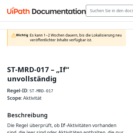
Es kann 1–2 Wochen dauern, bis die Lokalisierung neu 
Wichtig :
veröffentlichter Inhalte verfügbar ist.
ST-MRD-017 – „If“
unvollständig
Regel-ID
:
ST-MRD-017
Scope
: Aktivität
Beschreibung
Die Regel überprüft, ob
If
-Aktivitäten vorhanden
sind, die leer sind oder Aktivitäten enthalten, die nur