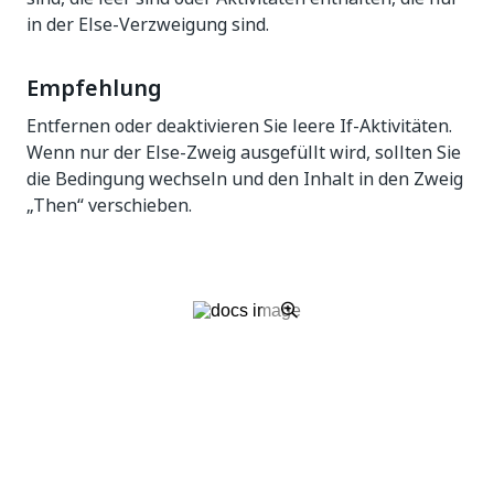
in der Else-Verzweigung sind.
Empfehlung
Entfernen oder deaktivieren Sie leere If-Aktivitäten.
Wenn nur der Else-Zweig ausgefüllt wird, sollten Sie
die Bedingung wechseln und den Inhalt in den Zweig
„Then“ verschieben.
Ja
Nein
thumb_up
thumb_down