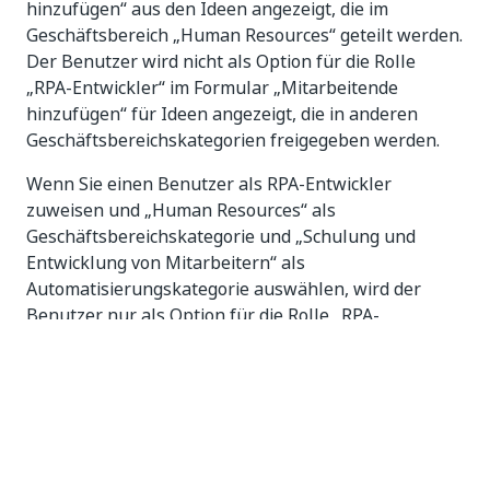
hinzufügen“ aus den Ideen angezeigt, die im
Geschäftsbereich „Human Resources“ geteilt werden.
Der Benutzer wird nicht als Option für die Rolle
„RPA-Entwickler“ im Formular „Mitarbeitende
hinzufügen“ für Ideen angezeigt, die in anderen
Geschäftsbereichskategorien freigegeben werden.
Wenn Sie einen Benutzer als RPA-Entwickler
zuweisen und „Human Resources“ als
Geschäftsbereichskategorie und „Schulung und
Entwicklung von Mitarbeitern“ als
Automatisierungskategorie auswählen, wird der
Benutzer nur als Option für die Rolle „RPA-
Entwickler“ im Formular „Mitarbeitenden
hinzufügen“ aus den Ideen angezeigt, die im
Geschäftsbereich „Human Resources“ > Kategorie
„Schulung und Entwicklung von Mitarbeitern“ geteilt
werden. Der Benutzer erscheint nicht als Option für
die Rolle „RPA-Entwickler“ im Formular