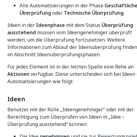
Alle Automatisierungen in der Phase
Geschäftlich
Überprüfung
oder
Technische Überprüfung
.
Ideen in der
Ideenphase
mit dem Status
Überprüfung
ausstehend
müssen vom Ideengenehmiger überprüft
werden, um die Überprüfung fortzusetzen. Weitere
Informationen zum Ablauf der Ideenüberprüfung finden
im Abschnitt Ideenüberprüfungsphasen.
Für jedes Element ist in der letzten Spalte eine Rehe an
Aktionen
verfügbar. Diese unterscheiden sich bei Ideen
Automatisierungen wie folgt:
Ideen
Benutzer mit der Rolle „Ideengenehmiger“ oder mit der
Berechtigung zum Überprüfen von Ideen in „Idee –
Überprüfung ausstehend“ können:
Die Idee
genehmigen
und sie zur Bewertungspipel