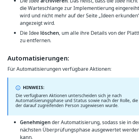
Die Idee
archivieren
. Das heißt, dass die Idee nicht
die Warteschlange zur Implementierung eingereih
wird und nicht mehr auf der Seite „Ideen erkunden
angezeigt wird.
Die Idee
löschen
, um alle ihre Details von der Plat
zu entfernen.
Automatisierungen:
Für Automatisierungen verfügbare Aktionen:
HINWEIS:
Die verfügbaren Aktionen unterscheiden sich je nach
Automatisierungsphase und Status sowie nach der Rolle, die
der darauf zugreifenden Person zugewiesen wurde.
Genehmigen
der Automatisierung, sodass sie in de
nächsten Überprüfungsphase ausgewertet werde
kann.