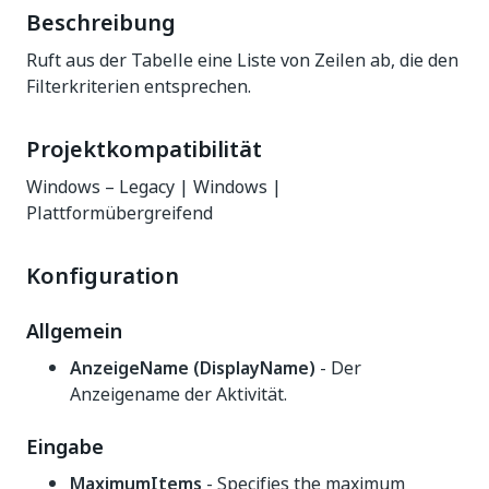
Beschreibung
Ruft aus der Tabelle eine Liste von Zeilen ab, die den
Filterkriterien entsprechen.
Projektkompatibilität
Windows – Legacy | Windows |
Plattformübergreifend
Konfiguration
Allgemein
AnzeigeName (DisplayName)
- Der
Anzeigename der Aktivität.
Eingabe
MaximumItems
- Specifies the maximum