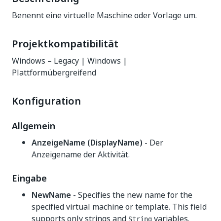
Benennt eine virtuelle Maschine oder Vorlage um.
Projektkompatibilität
Windows – Legacy | Windows |
Plattformübergreifend
Konfiguration
Allgemein
AnzeigeName (DisplayName)
- Der
Anzeigename der Aktivität.
Eingabe
NewName
- Specifies the new name for the
specified virtual machine or template. This field
supports only strings and
variables.
String