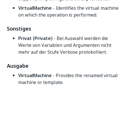
VirtualMachine
- Identifies the virtual machine
on which the operation is performed.
Sonstiges
Privat (Private)
- Bei Auswahl werden die
Werte von Variablen und Argumenten nicht
mehr auf der Stufe Verbose protokolliert.
Ausgabe
VirtualMachine
- Provides the renamed virtual
machine or template.
Ja
Nein
thumb_up
thumb_down