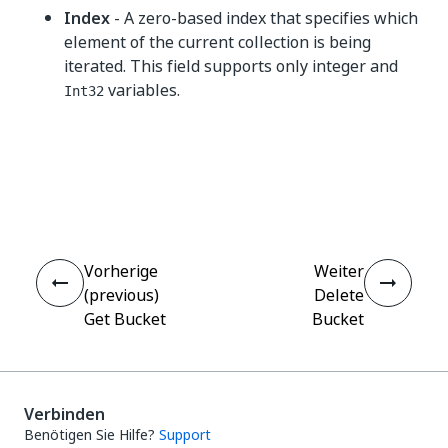
Index
- A zero-based index that specifies which
element of the current collection is being
iterated. This field supports only integer and
variables.
Int32
Ja
Nein
thumb_up
thumb_down
Vorherige
Weiter
(previous)
Delete
Get Bucket
Bucket
Verbinden
Benötigen Sie Hilfe?
Support