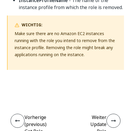
InstanceProfileName
- The name of the
instance profile from which the role is removed.
WICHTIG:
Make sure there are no Amazon EC2 instances
running with the role you intend to remove from the
instance profile. Removing the role might break any
applications running on the instance.
Ja
Nein
thumb_up
thumb_down
Vorherige
Weiter
(previous)
Update