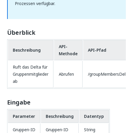
Prozessen verfügbar.
Überblick
API-
Beschreibung
API-Pfad
Methode
Ruft das Delta für
Gruppenmitglieder
Abrufen
/groupMembersDelta
ab
Eingabe
Parameter
Beschreibung
Datentyp
Gruppen-ID
Gruppen-ID
String