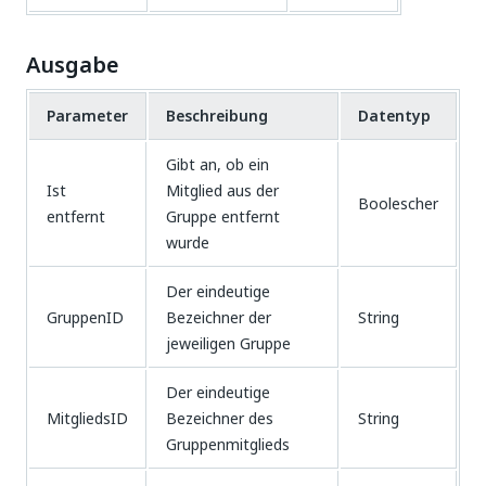
Ausgabe
Parameter
Beschreibung
Datentyp
Gibt an, ob ein
Ist
Mitglied aus der
Boolescher
entfernt
Gruppe entfernt
wurde
Der eindeutige
GruppenID
Bezeichner der
String
jeweiligen Gruppe
Der eindeutige
MitgliedsID
Bezeichner des
String
Gruppenmitglieds