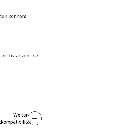
rden können:
er Instanzen, die
Weiter
tkompatibilität