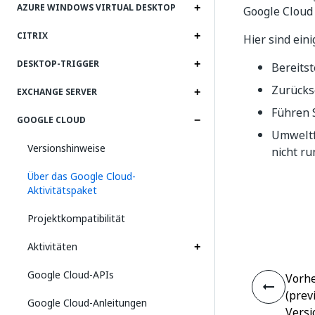
AZURE WINDOWS VIRTUAL DESKTOP
Google Cloud 
CITRIX
Hier sind ein
DESKTOP-TRIGGER
Bereitst
Zurücks
EXCHANGE SERVER
Führen 
GOOGLE CLOUD
Umweltf
Versionshinweise
nicht ru
Über das Google Cloud-
Aktivitätspaket
Projektkompatibilität
Aktivitäten
Google Cloud-APIs
Vorhe
(prev
Google Cloud-Anleitungen
Versi