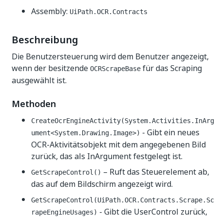
Assembly:
UiPath.OCR.Contracts
Beschreibung
Die Benutzersteuerung wird dem Benutzer angezeigt,
wenn der besitzende
für das Scraping
OCRScrapeBase
ausgewählt ist.
Methoden
CreateOcrEngineActivity(System.Activities.InArg
- Gibt ein neues
ument<System.Drawing.Image>)
OCR-Aktivitätsobjekt mit dem angegebenen Bild
zurück, das als InArgument festgelegt ist.
– Ruft das Steuerelement ab,
GetScrapeControl()
das auf dem Bildschirm angezeigt wird.
GetScrapeControl(UiPath.OCR.Contracts.Scrape.Sc
- Gibt die UserControl zurück,
rapeEngineUsages)