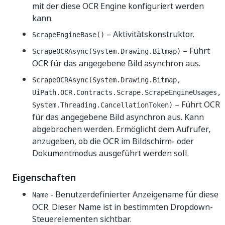
mit der diese OCR Engine konfiguriert werden
kann.
– Aktivitätskonstruktor.
ScrapeEngineBase()
– Führt
ScrapeOCRAsync(System.Drawing.Bitmap)
OCR für das angegebene Bild asynchron aus.
ScrapeOCRAsync(System.Drawing.Bitmap,
UiPath.OCR.Contracts.Scrape.ScrapeEngineUsages,
– Führt OCR
System.Threading.CancellationToken)
für das angegebene Bild asynchron aus. Kann
abgebrochen werden. Ermöglicht dem Aufrufer,
anzugeben, ob die OCR im Bildschirm- oder
Dokumentmodus ausgeführt werden soll.
Eigenschaften
- Benutzerdefinierter Anzeigename für diese
Name
OCR. Dieser Name ist in bestimmten Dropdown-
Steuerelementen sichtbar.