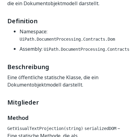
die ein Dokumentobjektmodell darstellt.
Definition
Namespace:
UiPath.DocumentProcessing.Contracts.Dom
Assembly:
UiPath.DocumentProcessing.Contracts
Beschreibung
Eine öffentliche statische Klasse, die ein
Dokumentobjektmodell darstellt.
Mitglieder
Method
–
GetVisualTextProjection(string)
serializedDOM
Eine statische Methode, die als