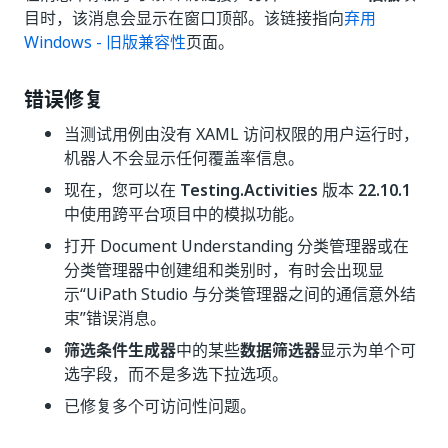
目时，该消息会显示在窗口顶部。该链接指向
弃用
Windows - 旧版兼容性
页面。
错误修复
当测试用例由没有 XAML 访问权限的用户运行时，
机器人不会显示任何覆盖率信息。
现在，您可以在
Testing.Activities
版本
22.10.1
中使用跨平台项目中的模拟功能。
打开 Document Understanding 分类管理器或在
分类管理器中创建组和类别时，有时会出现显
示“UiPath Studio 与分类管理器之间的通信意外结
束”错误消息。
筛选条件生成器
中的某些
数据筛选器
显示为单个可
选字段，而不是多选下拉选项。
已修复多个可访问性问题。