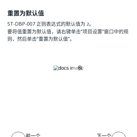
重置为默认值
ST-DBP-007 正则表达式的默认值为
。
2
要将值重置为默认值，请右键单击“项目设置”
窗口中的规
则，然后单击“重置为默认值”
。
是
否
thumb_up
thumb_down
前一个
下一个