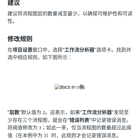
建议
建议将流程图层的数量减至最少，以确保可维护性和可读
性。
修改规则
在
项目设置
窗口中，选择“
工作流分析器
”选项卡。找到并
选中相应规则，如下图所示：
“
层数
”默认值为
。这表示，如果“
工作流分析器
”发现至
2
少存在三个流程图，就会在“
错误列表
”中记录错误消息。
将阈值修改为
；如此一来，仅当流程图的数量超过此阈
3
值（在本例中为
）时，此规则才会记录错误消息。
3