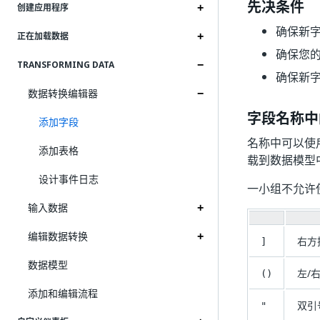
先决条件
创建应用程序
确保新
正在加载数据
确保您
TRANSFORMING DATA
确保新
数据转换编辑器
字段名称中
添加字段
名称中可以使
添加表格
载到数据模型
设计事件日志
一小组不允许
输入数据
编辑数据转换
右方
]
数据模型
左/
()
添加和编辑流程
双引
"