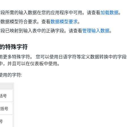
字段所需的输入数据在您的应用程序中可用。请查看
加载数据
。
的数据模型符合要求。查看
数据模型要求
。
字段已映射到输入表中的正确字段。请查看
管理输入数据
。
的特殊字符
用更多特殊字符。 您可以使用日语字符等定义数据转换中的字段
中，并且可以在仪表板中使用。
使用的字符:
括号
右括号
号