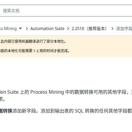
Automation Suite
2.2510（推荐版本）
添加字
s Mining
own
此内容已使用机器翻译进行了部分本地化。

容的本地化可能需要 1-2 周的时间才能完成。
tion Suite 上的 Process Mining 中的数据转换可用的其他字
求。
据转换
添加新字段。添加到输出表的 SQL 转换的任何其他字段