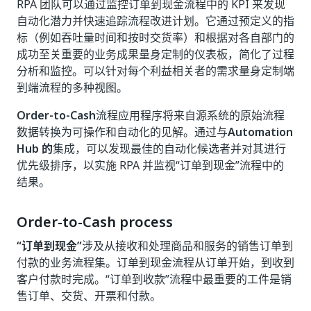
RPA 团队可以通过监控订单到现金流程中的 KPI 来发现
自动化潜力并快速追踪流程改进计划。它通过预定义的指
标（例如吞吐量时间和按时交货率）和根据对各自部门的
成功至关重要的业务成果量身定制的仪表板，简化了过程
分析和监控。可以针对每个利益相关者的需求量身定制端
到端流程的多种视图。
Order-to-Cash
流程应用程序将来自源系统的原始流程
数据转换为可操作和自动化的见解。通过与
Automation
Hub 的
集成，可以发现最佳的自动化候选者并对其进行
优先级排序，以实施 RPA 并监视“订单到现金”流程中的
结果。
Order-to-Cash process
“订单到现金”
涉及从接收和处理商品和服务的销售订单到
付款的业务流程集。订单到现金流程从订单开始，到收到
客户付款时完成。“订单到收款”流程中最重要的工件是销
售订单、交货、开票和付款。