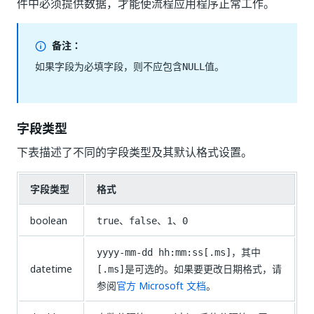
件中必须提供数据，才能使流程应用程序正常工作。
备注：
如果字段为必填字段，则不应包含
值。
NULL
字段类型
下表描述了不同的字段类型及其默认格式设置。
字段类型
格式
boolean
、
、
、
true
false
1
0
，其中
yyyy-mm-dd hh:mm:ss[.ms]
datetime
是可选的。如果要更改日期格式，请
[.ms]
参阅
官方 Microsoft 文档
。