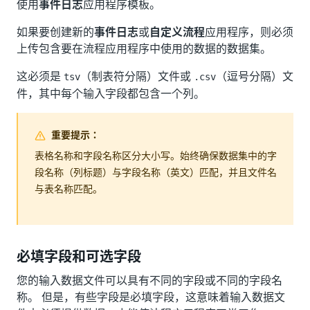
使用
事件日志
应用程序模板。
如果要创建新的
事件日志
或
自定义流程
应用程序，则必须
上传包含要在流程应用程序中使用的数据的数据集。
这必须是
（制表符分隔）文件或
（逗号分隔）文
tsv
.csv
件，其中每个输入字段都包含一个列。
重要提示：
表格名称和字段名称区分大小写。始终确保数据集中的字
段名称（列标题）与字段名称（英文）匹配，并且文件名
与表名称匹配。
必填字段和可选字段
您的输入数据文件可以具有不同的字段或不同的字段名
称。 但是，有些字段是必填字段，这意味着输入数据文