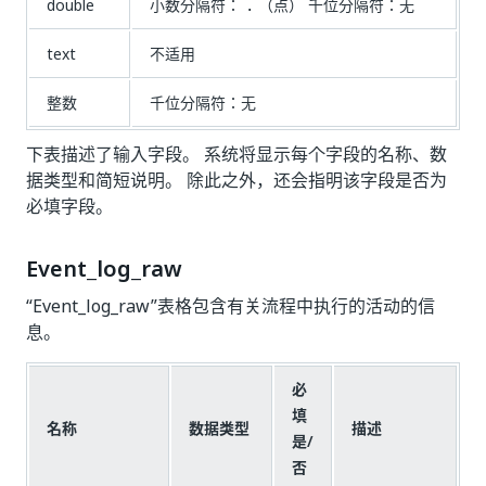
double
小数分隔符：
（点） 千位分隔符：无
.
text
不适用
整数
千位分隔符：无
下表描述了输入字段。 系统将显示每个字段的名称、数
据类型和简短说明。 除此之外，还会指明该字段是否为
必填字段。
Event_log_raw
“Event_log_raw”表格包含有关流程中执行的活动的信
息。
必
填
名称
数据类型
描述
是/
否