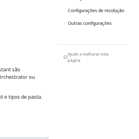
Configurações de resolução
Outras configurações
Ajude a melhorar esta
página
stant são
Orchestrator ou
e tipos de pasta.