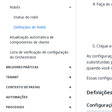
Faça as 
Robôs
Status do robô
Definições do Robô
Atualização automática de
componentes de cliente
Clique 
Lista de verificação de configuração
As configuraç
do Orchestrator
substituídas 
MELHORES PRÁTICAS
quando você i
TENANT
Essas config
CONTEXTO DE PASTAS
Definiçõe
AUTOMAÇÕES
Configuraçõ
PROCESSOS