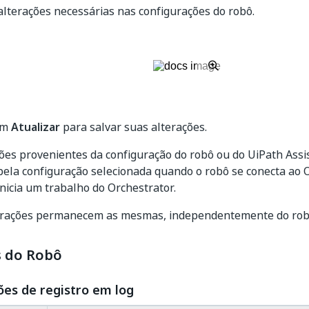
alterações necessárias nas configurações do robô.
em
Atualizar
para salvar suas alterações.
ões provenientes da configuração do robô ou do UiPath Assi
pela configuração selecionada quando o robô se conecta ao 
nicia um trabalho do Orchestrator.
urações permanecem as mesmas, independentemente do robô 
s do Robô
es de registro em log