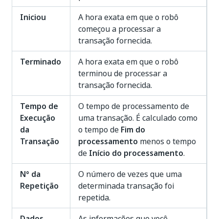
Iniciou
A hora exata em que o robô
começou a processar a
transação fornecida.
Terminado
A hora exata em que o robô
terminou de processar a
transação fornecida.
Tempo de
O tempo de processamento de
Execução
uma transação. É calculado como
da
o tempo de
Fim do
Transação
processamento
menos o tempo
de
Início do processamento
.
N° da
O número de vezes que uma
Repetição
determinada transação foi
repetida.
Dados
As informações que você