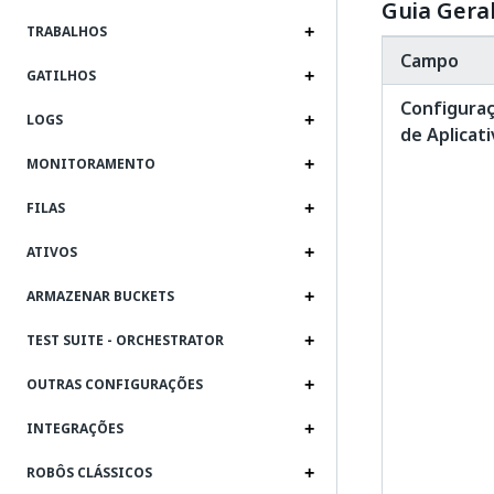
Guia Gera
TRABALHOS
Campo
GATILHOS
Configura
LOGS
de Aplicat
MONITORAMENTO
FILAS
ATIVOS
ARMAZENAR BUCKETS
TEST SUITE - ORCHESTRATOR
OUTRAS CONFIGURAÇÕES
INTEGRAÇÕES
ROBÔS CLÁSSICOS