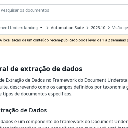
Automation Suite
2023.10
Visão ge
ment Understanding
own
e
A localização de um conteúdo recém-publicado pode levar de 1 a 2 semanas pa
t
ral de extração de dados
e Extração de Dados no Framework do Document Understa
uite, descrevendo como os campos definidos por taxonomia 
e tipos de documentos específicos.
xtração de Dados
e dados é um componente do framework do Document Under