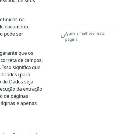
ressado, de seus
efinidas na
 de documento
Ajude a melhorar esta
o pode ser
página
garante que os
 correta de campos,
 Isso significa que
ificados (para
o de Dados seja
xecução da extração
lo de páginas
páginas e apenas