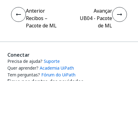
Anterior
Avançar
Recibos –
UB04 - Pacote
Pacote de ML
de ML
Conectar
Precisa de ajuda?
Suporte
Quer aprender?
Academia UiPath
Tem perguntas?
Fórum do UiPath
Fique por dentro das novidades