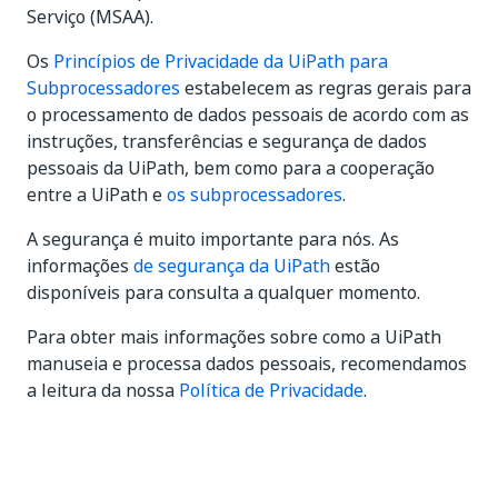
Serviço (MSAA).
Os
Princípios de Privacidade da UiPath para
Subprocessadores
estabelecem as regras gerais para
o processamento de dados pessoais de acordo com as
instruções, transferências e segurança de dados
pessoais da UiPath, bem como para a cooperação
entre a UiPath e
os subprocessadores
.
A segurança é muito importante para nós. As
informações
de segurança da UiPath
estão
disponíveis para consulta a qualquer momento.
Para obter mais informações sobre como a UiPath
manuseia e processa dados pessoais, recomendamos
a leitura da nossa
Política de Privacidade
.
Sim
Não
thumb_up
thumb_down