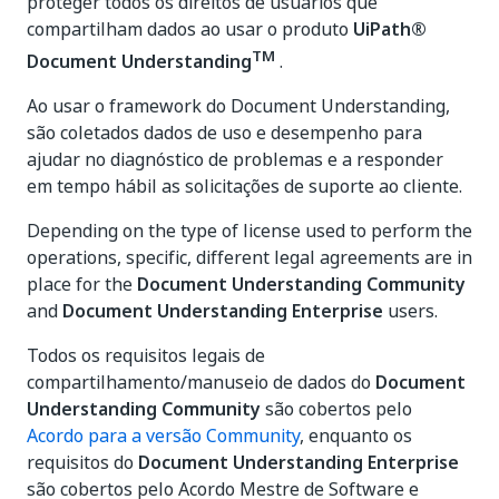
proteger todos os direitos de usuários que
compartilham dados ao usar o produto
UiPath®
TM
Document Understanding
.
Ao usar o framework do Document Understanding,
são coletados dados de uso e desempenho para
ajudar no diagnóstico de problemas e a responder
em tempo hábil as solicitações de suporte ao cliente.
Depending on the type of license used to perform the
operations, specific, different legal agreements are in
place for the
Document Understanding Community
and
Document Understanding Enterprise
users.
Todos os requisitos legais de
compartilhamento/manuseio de dados do
Document
Understanding Community
são cobertos pelo
Acordo para a versão Community
, enquanto os
requisitos do
Document Understanding Enterprise
são cobertos pelo Acordo Mestre de Software e