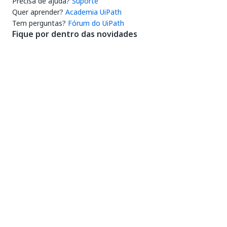
Precisa de ajuda?
Suporte
Quer aprender?
Academia UiPath
Tem perguntas?
Fórum do UiPath
Fique por dentro das novidades