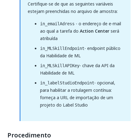
Certifique-se de que as seguintes variáveis
estejam preenchidas no arquivo de amostra:
- o endereço de e-mail
in_emailAdress
ao qual a tarefa do
Action Center
será
atribuída
- endpoint público
in_MLSkillEndpoint
da Habilidade de ML
- chave da API da
in_MLSkillAPIKey
Habilidade de ML
- opcional,
in_labelStudioEndpoint
para habilitar a rotulagem contínua:
forneça a URL de importação de um
projeto do Label Studio
Procedimento